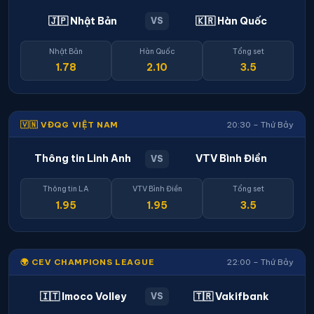
🇯🇵 Nhật Bản
🇰🇷 Hàn Quốc
VS
Nhật Bản
Hàn Quốc
Tổng set
1.78
2.10
3.5
🇻🇳 VĐQG VIỆT NAM
20:30 – Thứ Bảy
Thông tin Linh Anh
VTV Bình Điền
VS
Thông tin LA
VTV Bình Điền
Tổng set
1.95
1.95
3.5
🌍 CEV CHAMPIONS LEAGUE
22:00 – Thứ Bảy
🇮🇹 Imoco Volley
🇹🇷 Vakifbank
VS