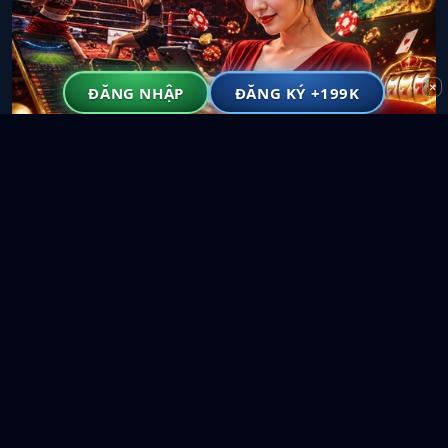
×
ĐĂNG NHẬP
ĐĂNG KÝ +199K
LOẠI KÈO
Các Loại Kèo Bóng Chuyền Tại
kv99
🏆
🔢
Kèo Thắng/Thua
Tổng Số Set