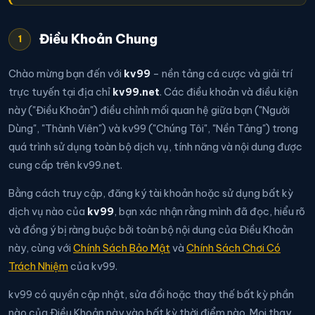
Điều Khoản Chung
1
Chào mừng bạn đến với
kv99
– nền tảng cá cược và giải trí
trực tuyến tại địa chỉ
kv99.net
. Các điều khoản và điều kiện
này ("Điều Khoản") điều chỉnh mối quan hệ giữa bạn ("Người
Dùng", "Thành Viên") và kv99 ("Chúng Tôi", "Nền Tảng") trong
quá trình sử dụng toàn bộ dịch vụ, tính năng và nội dung được
cung cấp trên kv99.net.
Bằng cách truy cập, đăng ký tài khoản hoặc sử dụng bất kỳ
dịch vụ nào của
kv99
, bạn xác nhận rằng mình đã đọc, hiểu rõ
và đồng ý bị ràng buộc bởi toàn bộ nội dung của Điều Khoản
này, cùng với
Chính Sách Bảo Mật
và
Chính Sách Chơi Có
Trách Nhiệm
của kv99.
kv99 có quyền cập nhật, sửa đổi hoặc thay thế bất kỳ phần
nào của Điều Khoản này vào bất kỳ thời điểm nào. Mọi thay