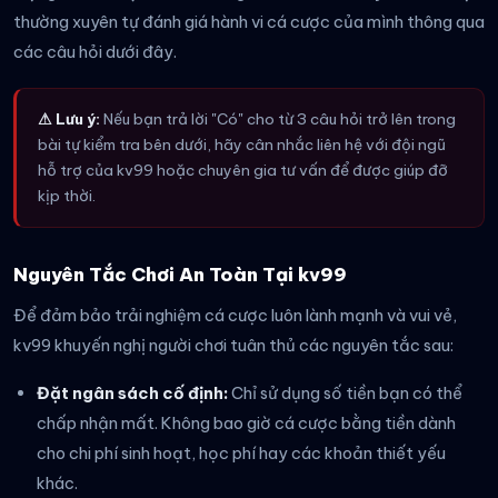
thường xuyên tự đánh giá hành vi cá cược của mình thông qua
các câu hỏi dưới đây.
⚠ Lưu ý:
Nếu bạn trả lời "Có" cho từ 3 câu hỏi trở lên trong
bài tự kiểm tra bên dưới, hãy cân nhắc liên hệ với đội ngũ
hỗ trợ của kv99 hoặc chuyên gia tư vấn để được giúp đỡ
kịp thời.
Nguyên Tắc Chơi An Toàn Tại kv99
Để đảm bảo trải nghiệm cá cược luôn lành mạnh và vui vẻ,
kv99 khuyến nghị người chơi tuân thủ các nguyên tắc sau:
Đặt ngân sách cố định:
Chỉ sử dụng số tiền bạn có thể
chấp nhận mất. Không bao giờ cá cược bằng tiền dành
cho chi phí sinh hoạt, học phí hay các khoản thiết yếu
khác.