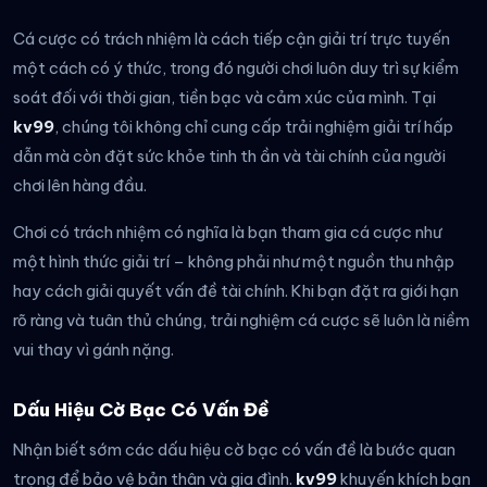
Cá cược có trách nhiệm là cách tiếp cận giải trí trực tuyến
một cách có ý thức, trong đó người chơi luôn duy trì sự kiểm
soát đối với thời gian, tiền bạc và cảm xúc của mình. Tại
kv99
, chúng tôi không chỉ cung cấp trải nghiệm giải trí hấp
dẫn mà còn đặt sức khỏe tinh th ần và tài chính của người
chơi lên hàng đầu.
Chơi có trách nhiệm có nghĩa là bạn tham gia cá cược như
một hình thức giải trí – không phải như một nguồn thu nhập
hay cách giải quyết vấn đề tài chính. Khi bạn đặt ra giới hạn
rõ ràng và tuân thủ chúng, trải nghiệm cá cược sẽ luôn là niềm
vui thay vì gánh nặng.
Dấu Hiệu Cờ Bạc Có Vấn Đề
Nhận biết sớm các dấu hiệu cờ bạc có vấn đề là bước quan
trọng để bảo vệ bản thân và gia đình.
kv99
khuyến khích bạn