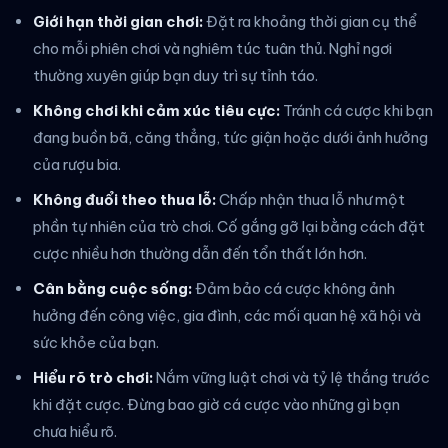
Giới hạn thời gian chơi:
Đặt ra khoảng thời gian cụ thể
cho mỗi phiên chơi và nghiêm túc tuân thủ. Nghỉ ngơi
thường xuyên giúp bạn duy trì sự tỉnh táo.
Không chơi khi cảm xúc tiêu cực:
Tránh cá cược khi bạn
đang buồn bã, căng thẳng, tức giận hoặc dưới ảnh hưởng
của rượu bia.
Không đuổi theo thua lỗ:
Chấp nhận thua lỗ như một
phần tự nhiên của trò chơi. Cố gắng gỡ lại bằng cách đặt
cược nhiều hơn thường dẫn đến tổn thất lớn hơn.
Cân bằng cuộc sống:
Đảm bảo cá cược không ảnh
hưởng đến công việc, gia đình, các mối quan hệ xã hội và
sức khỏe của bạn.
Hiểu rõ trò chơi:
Nắm vững luật chơi và tỷ lệ thắng trước
khi đặt cược. Đừng bao giờ cá cược vào những gì bạn
chưa hiểu rõ.