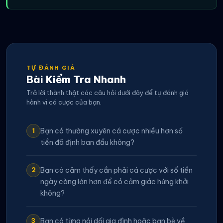
TỰ ĐÁNH GIÁ
Bài Kiểm Tra Nhanh
Trả lời thành thật các câu hỏi dưới đây để tự đánh giá
hành vi cá cược của bạn.
Bạn có thường xuyên cá cược nhiều hơn số
1
tiền đã định ban đầu không?
Bạn có cảm thấy cần phải cá cược với số tiền
2
ngày càng lớn hơn để có cảm giác hứng khởi
không?
Bạn có từng nói dối gia đình hoặc bạn bè về
3