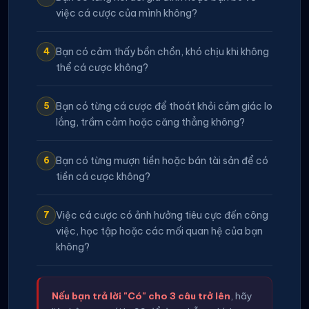
việc cá cược của mình không?
Bạn có cảm thấy bồn chồn, khó chịu khi không
4
thể cá cược không?
Bạn có từng cá cược để thoát khỏi cảm giác lo
5
lắng, trầm cảm hoặc căng thẳng không?
Bạn có từng mượn tiền hoặc bán tài sản để có
6
tiền cá cược không?
Việc cá cược có ảnh hưởng tiêu cực đến công
7
việc, học tập hoặc các mối quan hệ của bạn
không?
Nếu bạn trả lời "Có" cho 3 câu trở lên
, hãy