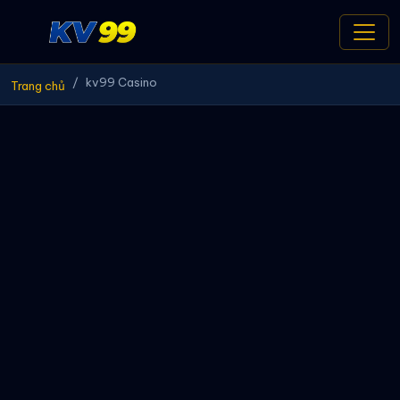
kv99 Casino
Trang chủ