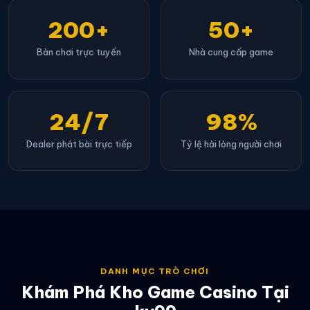
200+
50+
Bàn chơi trực tuyến
Nhà cung cấp game
24/7
98%
Dealer phát bài trực tiếp
Tỷ lệ hài lòng người chơi
DANH MỤC TRÒ CHƠI
Khám Phá Kho Game Casino Tại