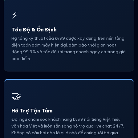
⚡
Tốc Độ & Ổn Định
Hạ tầng kỹ thuật của kv99 được xây dựng trên nền tảng
điện toán đám mây hiện đại, đảm bảo thời gian hoạt
động 99,9% và tốc độ tải trang nhanh ngay cả trong giờ
cao điểm.
🤝
Hỗ Trợ Tận Tâm
Đội ngũ chăm sóc khách hàng kv99 nói tiếng Việt, hiểu
văn hóa Việt và luôn sẵn sàng hỗ trợ qua live chat 24/7.
Không có câu hỏi nào là quá nhỏ để chúng tôi bỏ qua.