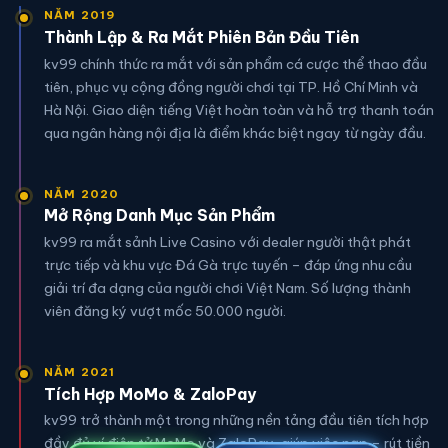
NĂM 2019
Thành Lập & Ra Mắt Phiên Bản Đầu Tiên
kv99 chính thức ra mắt với sản phẩm cá cược thể thao đầu
tiên, phục vụ cộng đồng người chơi tại TP. Hồ Chí Minh và
Hà Nội. Giao diện tiếng Việt hoàn toàn và hỗ trợ thanh toán
qua ngân hàng nội địa là điểm khác biệt ngay từ ngày đầu.
NĂM 2020
Mở Rộng Danh Mục Sản Phẩm
kv99 ra mắt sảnh Live Casino với dealer người thật phát
trực tiếp và khu vực Đá Gà trực tuyến – đáp ứng nhu cầu
giải trí đa dạng của người chơi Việt Nam. Số lượng thành
viên đăng ký vượt mốc 50.000 người.
NĂM 2021
Tích Hợp MoMo & ZaloPay
kv99 trở thành một trong những nền tảng đầu tiên tích hợp
đầy đủ ví điện tử MoMo và ZaloPay, giúp việc nạp – rút tiền